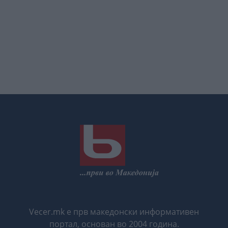
Vecer.mk е прв македонски информативен
портал, основан во 2004 година.