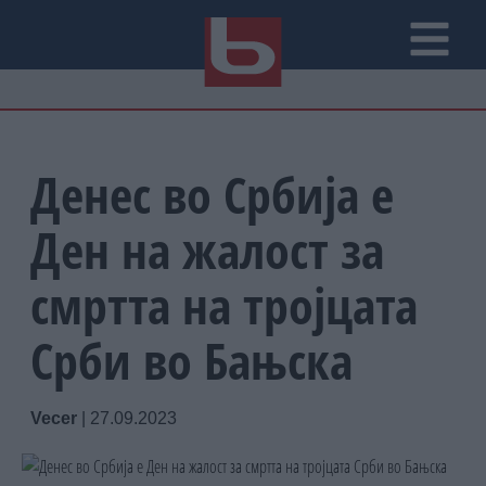
Денес во Србија е
Ден на жалост за
смртта на тројцата
Срби во Бањска
Vecer
|
27.09.2023