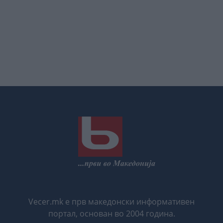
Vecer.mk е прв македонски информативен
портал, основан во 2004 година.