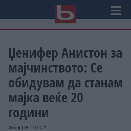
Џенифер Анистон за
мајчинството: Се
обидувам да станам
мајка веќе 20
години
Vecer
|
09.10.2025