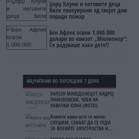
Џорџ Клуни и неговите деца
биле евакуирани од својот дом
поради пожар
Бен Афлек освои 1.000.000
долари во квизот „Милионер“:
Се радуваше како дете!!
НАЈЧИТАНИ ВО ПОСЛЕДНИ 7 ДЕНА
УАПСЕН МАКЕДОНЕЦОТ АНДРЕЈ
ТАНАСКОВСКИ, ЧЛЕН НА
КАВАЧКИ КЛАН (ФОТО)
Ахмети кажа што го мачи:
СЛУШАМ, САКААТ ДА СЕ СУДИ
ЗА ВОЕНИТЕ ЗЛОСТРОСТВА НА
УЧК...