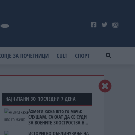
КОПЈЕ ЗА ПОЧЕТНИЦИ
CULT
СПОРТ
НАЈЧИТАНИ ВО ПОСЛЕДНИ 7 ДЕНА
Ахмети кажа што го мачи:
СЛУШАМ, САКААТ ДА СЕ СУДИ
ЗА ВОЕНИТЕ ЗЛОСТРОСТВА НА
УЧК...
ИСТОРИСКО ОБЕДИНУВАЊЕ НА