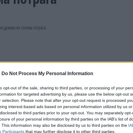
-
Do Not Process My Personal Information
to opt-out of the sale, sharing to third parties, or processing of your per
formation for targeted advertising by us, please use the below opt-out s
r selection. Please note that after your opt-out request is processed y
eing interest-based ads based on personal information utilized by us or
disclosed to third parties prior to your opt-out. You may separately opt-
losure of your personal information by third parties on the IAB’s list of
. This information may also be disclosed by us to third parties on the
IA
Participants
that may further disclose it to other third parties.