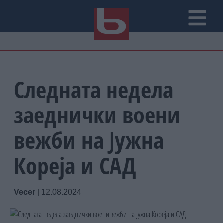
Следната недела
заеднички воени
вежби на Јужна
Кореја и САД
Vecer
|
12.08.2024