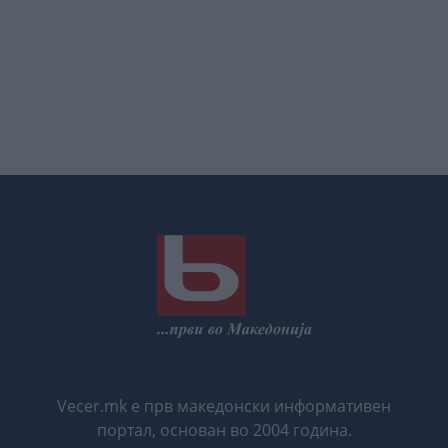
Vecer.mk е прв македонски информативен
портал, основан во 2004 година.