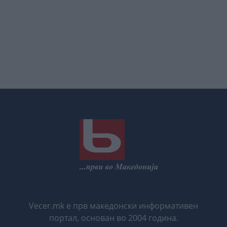
Vecer.mk е прв македонски информативен
портал, основан во 2004 година.