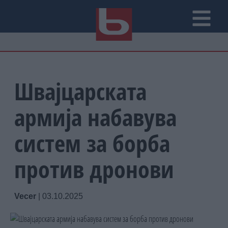
Швајцарската
армија набавува
систем за борба
против дронови
Vecer
|
03.10.2025