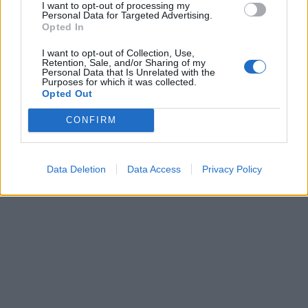
I want to opt-out of processing my
ДЕМОЛИРАЊЕ НА ФИЛИПЧЕ:
Personal Data for Targeted Advertising.
Мицкоски откри дека
Opted In
човекот појма нема од
Исчезнаа десетмина
ништо, освен за кеш
I want to opt-out of Collection, Use,
алпинисти во лавина во
Retention, Sale, and/or Sharing of my
Пакистан- меѓу нив и познат
Personal Data that Is Unrelated with the
Purposes for which it was collected.
Непалец
Opted Out
БЕЛ ШТРАЈК НА ГРАНИЦИТЕ:
Вака не било никогаш на
CONFIRM
„Евзони“, а на „Градина“ се
чека и пет часа
Data Deletion
Data Access
Privacy Policy