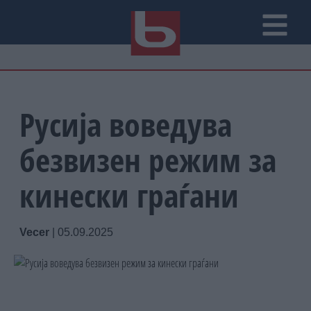
Русија воведува
безвизен режим за
кинески граѓани
Vecer
|
05.09.2025