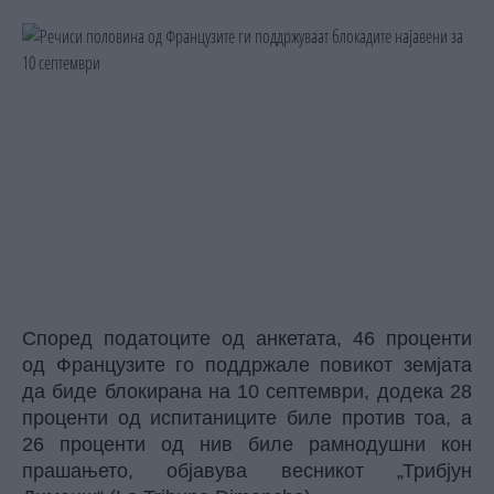
Според податоците од анкетата, 46 проценти
од
Французите
го поддржале повикот земјата
да биде блокирана на 10 септември, додека 28
проценти од испитаниците биле против тоа, а
26 проценти од нив биле рамнодушни кон
прашањето, објавува весникот „Трибјун