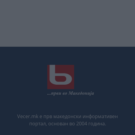
Vecer.mk е прв македонски информативен
портал, основан во 2004 година.