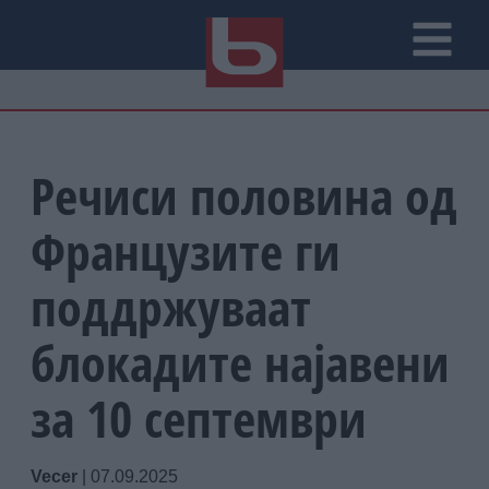
Речиси половина од
Французите ги
поддржуваат
блокадите најавени
за 10 септември
Vecer
|
07.09.2025