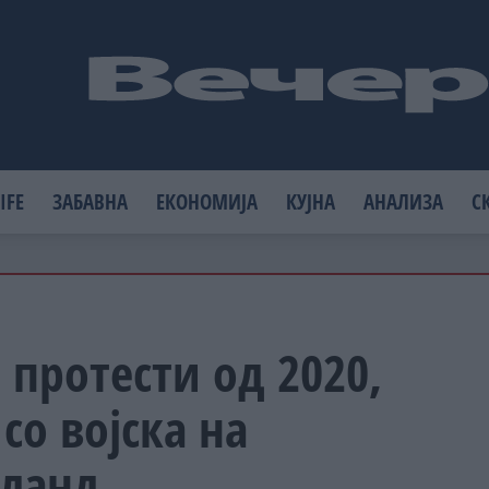
IFE
ЗАБАВНА
ЕКОНОМИЈА
КУЈНА
АНАЛИЗА
С
протести од 2020,
со војска на
тланд