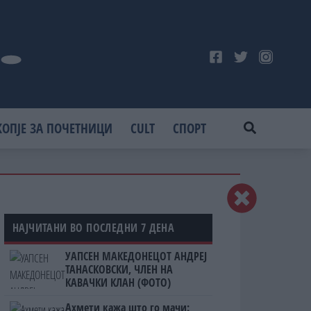
КОПЈЕ ЗА ПОЧЕТНИЦИ
CULT
СПОРТ
НАЈЧИТАНИ ВО ПОСЛЕДНИ 7 ДЕНА
УАПСЕН МАКЕДОНЕЦОТ АНДРЕЈ
ТАНАСКОВСКИ, ЧЛЕН НА
КАВАЧКИ КЛАН (ФОТО)
Ахмети кажа што го мачи: