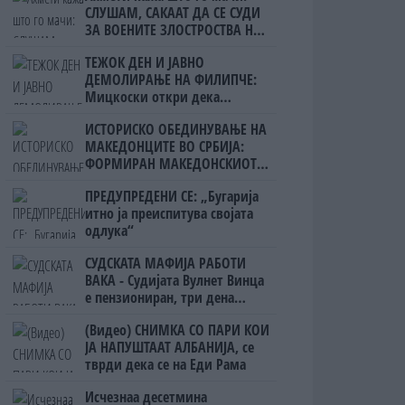
СЛУШАМ, САКААТ ДА СЕ СУДИ
ЗА ВОЕНИТЕ ЗЛОСТРОСТВА НА
УЧК...
ТЕЖОК ДЕН И ЈАВНО
ДЕМОЛИРАЊЕ НА ФИЛИПЧЕ:
Мицкоски откри дека
човекот појма нема од
ИСТОРИСКО ОБЕДИНУВАЊЕ НА
ништо, освен за кеш
МАКЕДОНЦИТЕ ВО СРБИЈА:
ФОРМИРАН МАКЕДОНСКИОТ
НАЦИОНАЛЕН СОЈУЗ
ПРЕДУПРЕДЕНИ СЕ: „Бугарија
итно ја преиспитува својата
одлука“
СУДСКАТА МАФИЈА РАБОТИ
ВАКА - Судијата Вулнет Винца
е пензиониран, три дена
откако му го врати пасошот
(Видео) СНИМКА СО ПАРИ КОИ
на бизнисменот Марковски
ЈА НАПУШТААТ АЛБАНИЈА, се
тврди дека се на Еди Рама
Исчезнаа десетмина