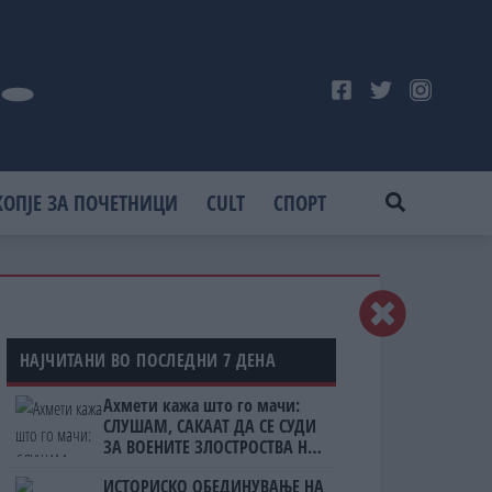
КОПЈЕ ЗА ПОЧЕТНИЦИ
CULT
СПОРТ
НАЈЧИТАНИ ВО ПОСЛЕДНИ 7 ДЕНА
Ахмети кажа што го мачи:
СЛУШАМ, САКААТ ДА СЕ СУДИ
ЗА ВОЕНИТЕ ЗЛОСТРОСТВА НА
УЧК...
ИСТОРИСКО ОБЕДИНУВАЊЕ НА