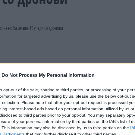
-
Do Not Process My Personal Information
to opt-out of the sale, sharing to third parties, or processing of your per
formation for targeted advertising by us, please use the below opt-out s
r selection. Please note that after your opt-out request is processed y
eing interest-based ads based on personal information utilized by us or
disclosed to third parties prior to your opt-out. You may separately opt-
losure of your personal information by third parties on the IAB’s list of
. This information may also be disclosed by us to third parties on the
IA
Participants
that may further disclose it to other third parties.