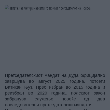
Претседателскиот мандат на Дуда официјално
завршува во август 2025 година, потсети
Ватикан њуз. Прво избран во 2015 година и
реизбран во 2020 година, полскиот закон
забранува служење повеќе од два
последователни претседателски мандати.