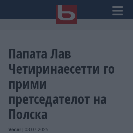
Папата Лав
Четиринаесетти го
прими
претседателот на
Полска
Vecer
|
03.07.2025