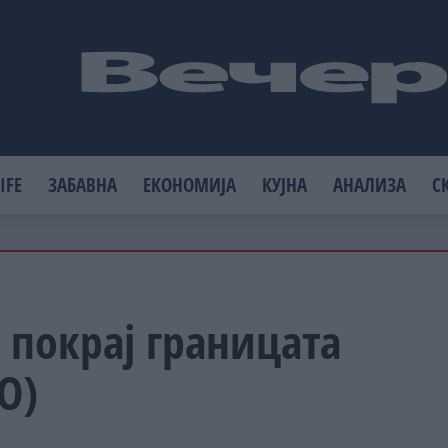
IFE
ЗАБАВНА
ЕКОНОМИЈА
КУЈНА
АНАЛИЗА
С
 покрај границата
О)