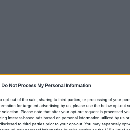
-
Do Not Process My Personal Information
to opt-out of the sale, sharing to third parties, or processing of your per
formation for targeted advertising by us, please use the below opt-out s
r selection. Please note that after your opt-out request is processed y
eing interest-based ads based on personal information utilized by us or
disclosed to third parties prior to your opt-out. You may separately opt-
losure of your personal information by third parties on the IAB’s list of