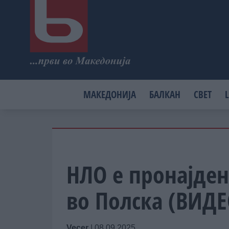
МАКЕДОНИЈА
БАЛКАН
СВЕТ
L
НЛО е пронајден
во Полска (ВИДЕ
Vecer
|
08.09.2025