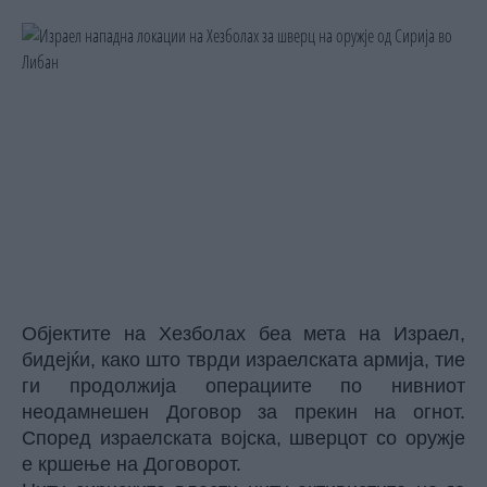
Објектите на Хезболах беа мета на Израел,
бидејќи, како што тврди израелската армија, тие
ги продолжија операциите по нивниот
неодамнешен Договор за прекин на огнот.
Според израелската војска, шверцот со оружје
е кршење на Договорот.