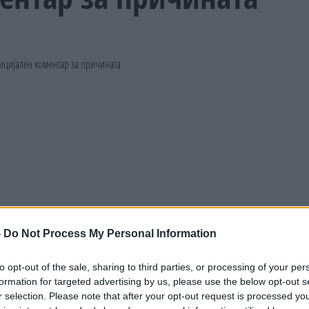
-
Do Not Process My Personal Information
to opt-out of the sale, sharing to third parties, or processing of your per
formation for targeted advertising by us, please use the below opt-out s
r selection. Please note that after your opt-out request is processed y