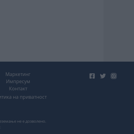
Маркетинг
Импресум
Контакт
тика на приватност
реземање не е дозволено.
k