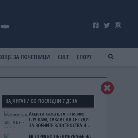
КОПЈЕ ЗА ПОЧЕТНИЦИ
CULT
СПОРТ
НАЈЧИТАНИ ВО ПОСЛЕДНИ 7 ДЕНА
Ахмети кажа што го мачи:
СЛУШАМ, САКААТ ДА СЕ СУДИ
ЗА ВОЕНИТЕ ЗЛОСТРОСТВА НА
УЧК...
ИСТОРИСКО ОБЕДИНУВАЊЕ НА