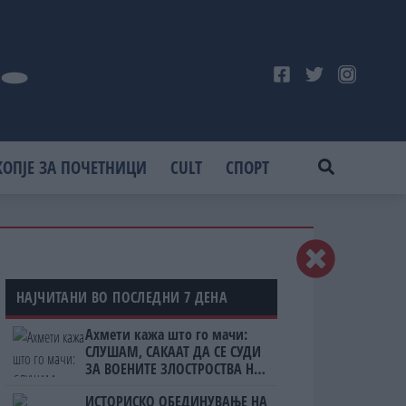
КОПЈЕ ЗА ПОЧЕТНИЦИ
CULT
СПОРТ
НАЈЧИТАНИ ВО ПОСЛЕДНИ 7 ДЕНА
Ахмети кажа што го мачи:
СЛУШАМ, САКААТ ДА СЕ СУДИ
ЗА ВОЕНИТЕ ЗЛОСТРОСТВА НА
УЧК...
ИСТОРИСКО ОБЕДИНУВАЊЕ НА