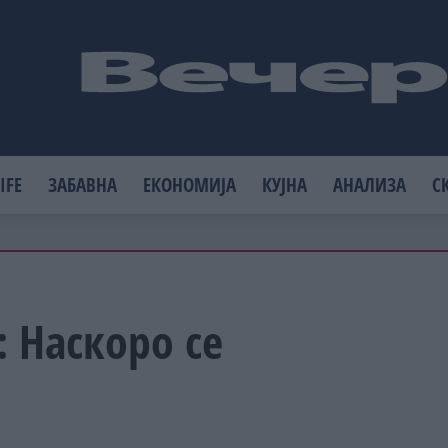
IFE
ЗАБАВНА
ЕКОНОМИЈА
КУЈНА
АНАЛИЗА
С
: Наскоро се