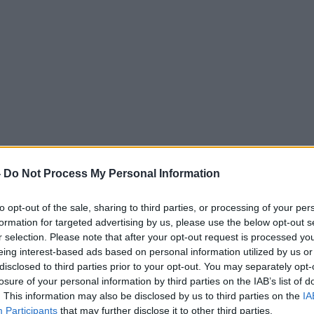
-
Do Not Process My Personal Information
to opt-out of the sale, sharing to third parties, or processing of your per
formation for targeted advertising by us, please use the below opt-out s
r selection. Please note that after your opt-out request is processed y
eing interest-based ads based on personal information utilized by us or
disclosed to third parties prior to your opt-out. You may separately opt-
losure of your personal information by third parties on the IAB’s list of
. This information may also be disclosed by us to third parties on the
IA
Participants
that may further disclose it to other third parties.