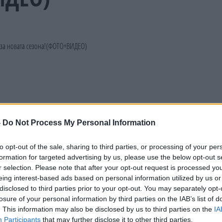
-
Do Not Process My Personal Information
to opt-out of the sale, sharing to third parties, or processing of your per
formation for targeted advertising by us, please use the below opt-out s
r selection. Please note that after your opt-out request is processed y
eing interest-based ads based on personal information utilized by us or
disclosed to third parties prior to your opt-out. You may separately opt-
losure of your personal information by third parties on the IAB’s list of
. This information may also be disclosed by us to third parties on the
IA
Participants
that may further disclose it to other third parties.