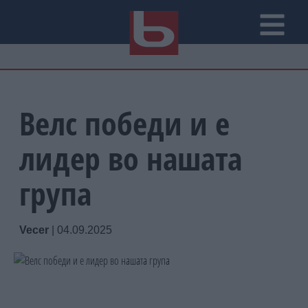
Велс победи и е
лидер во нашата
група
Vecer
|
04.09.2025