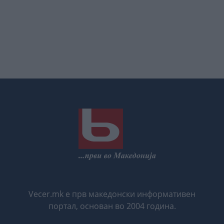
Vecer.mk е прв македонски информативен
портал, основан во 2004 година.