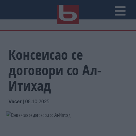
Консеисао се
договори со Ал-
Итихад
Vecer
|
08.10.2025