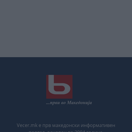
Vecer.mk е прв македонски информативен