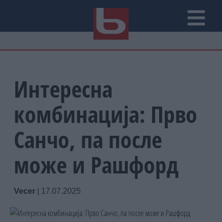
Интересна
комбинација: Прво
Санчо, па после
може и Рашфорд
Vecer
|
17.07.2025