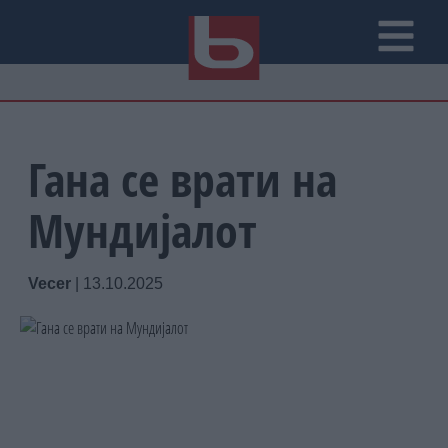
Гана се врати на
Мундијалот
Vecer
|
13.10.2025