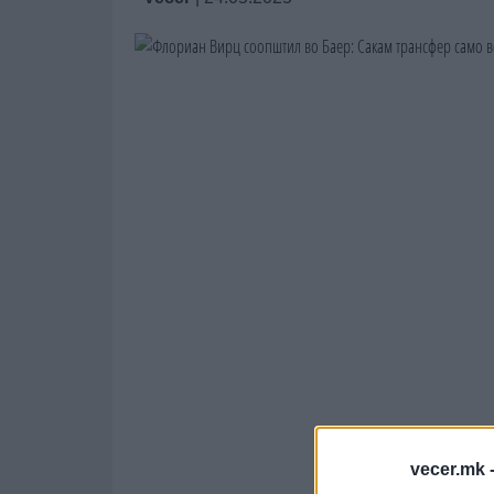
vecer.mk 