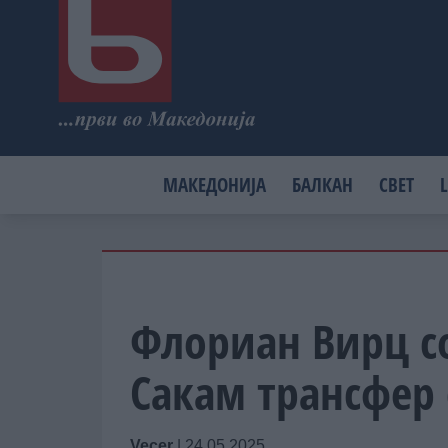
МАКЕДОНИЈА
БАЛКАН
СВЕТ
L
Флориан Вирц с
Сакам трансфер
Vecer
|
24.05.2025