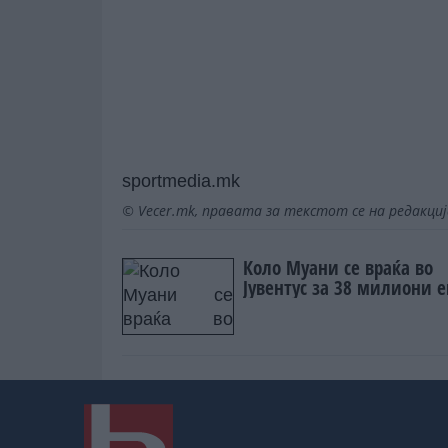
sportmedia.mk
© Vecer.mk, правата за текстот се на редакци
Коло Муани се враќа во
Јувентус за 38 милиони е