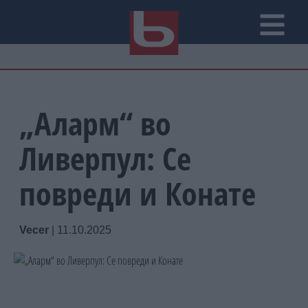
„Аларм“ во
Ливерпул: Се
повреди и Конате
Vecer
|
11.10.2025