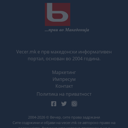
Vecer.mk е прв македонски информативен
портал, основан во 2004 година.
Маркетинг
Импресум
Контакт
Политика на приватност
2004-
2026
© Вечер, сите права задржани
Сите содржини и објави на vecer.mk се авторско право на
редакцијата. Делумно или целосно преземање не е