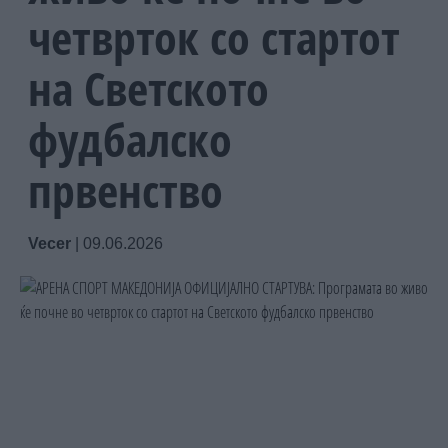
четврток со стартот
на Светското
фудбалско
првенство
Vecer
|
09.06.2026