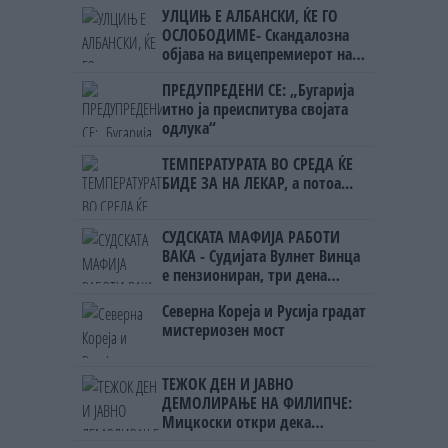
УЛЦИЊ Е АЛБАНСКИ, ЌЕ ГО
ОСЛОБОДИМЕ- Скандалозна
објава на вицепремиерот на
Црна Гора
ПРЕДУПРЕДЕНИ СЕ: „Бугарија
итно ја преиспитува својата
одлука“
ТЕМПЕРАТУРАТА ВО СРЕДА ЌЕ
БИДЕ ЗА НА ЛЕКАР, а потоа...
СУДСКАТА МАФИЈА РАБОТИ
ВАКА - Судијата Вулнет Винца
е пензиониран, три дена
откако му го врати пасошот
Северна Кореја и Русија градат
на бизнисменот Марковски
мистериозен мост
ТЕЖОК ДЕН И ЈАВНО
ДЕМОЛИРАЊЕ НА ФИЛИПЧЕ:
Мицкоски откри дека
човекот појма нема од