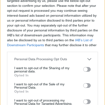
targeted advertising by us, please use the below opt-out
section to confirm your selection. Please note that after your
opt-out request is processed you may continue seeing
interest-based ads based on personal information utilized by
us or personal information disclosed to third parties prior to
your opt-out. You may separately opt-out of the further
disclosure of your personal information by third parties on the
IAB’s list of downstream participants. This information may
also be disclosed by us to third parties on the
IAB’s List of
Downstream Participants
that may further disclose it to other
third parties.
Personal Data Processing Opt Outs
I want to opt-out of the Sharing of my
personal data.
Opted In
I want to opt-out of the Sale of my
Personal Data.
Opted In
© Vecer.mk, правата за текстот се на редакцијата
I want to opt-out of processing my
Personal Data for Targeted Advertising.