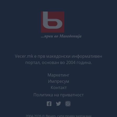
Vecer.mk е прв македонски информативен
портал, основан во 2004 година.
Маркетинг
Импресум
Контакт
Политика на приватност
2004-
2026
© Вечер, сите права задржани