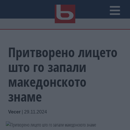
Притворено лицето
што го запали
македонското
знаме
Vecer
|
29.11.2024