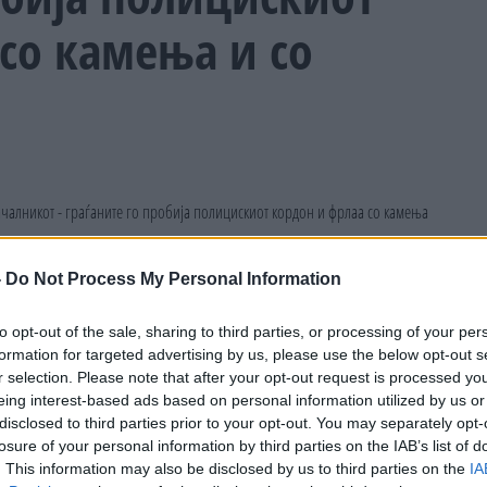
со камења и со
-
Do Not Process My Personal Information
to opt-out of the sale, sharing to third parties, or processing of your per
formation for targeted advertising by us, please use the below opt-out s
r selection. Please note that after your opt-out request is processed y
eing interest-based ads based on personal information utilized by us or
disclosed to third parties prior to your opt-out. You may separately opt-
losure of your personal information by third parties on the IAB’s list of
. This information may also be disclosed by us to third parties on the
IA