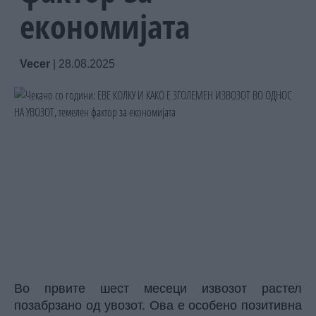
економијата
Vecer
|
28.08.2025
Во првите шест месеци извозот растел
позабрзано од увозот. Ова е особено позитивна