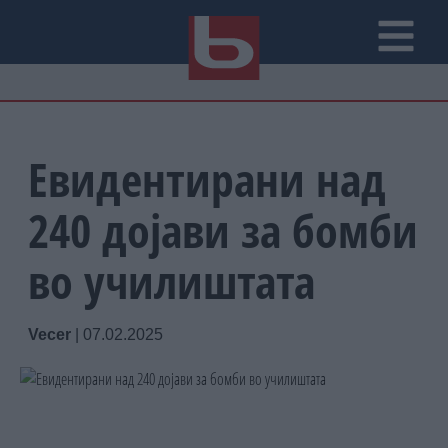
Евидентирани над
240 дојави за бомби
во училиштата
Vecer
|
07.02.2025