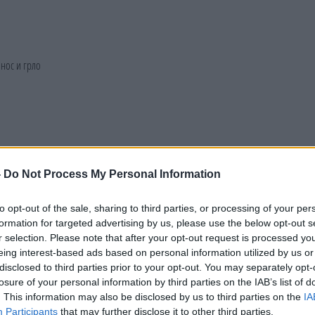
-
Do Not Process My Personal Information
to opt-out of the sale, sharing to third parties, or processing of your per
formation for targeted advertising by us, please use the below opt-out s
r selection. Please note that after your opt-out request is processed y
eing interest-based ads based on personal information utilized by us or
disclosed to third parties prior to your opt-out. You may separately opt-
losure of your personal information by third parties on the IAB’s list of
. This information may also be disclosed by us to third parties on the
IA
Participants
that may further disclose it to other third parties.