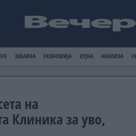
IFE
ЗАБАВНА
ЕКОНОМИЈА
КУЈНА
АНАЛИЗА
С
ета на
а Клиника за уво,