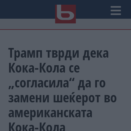
Трамп тврди дека
Кока-Кола се
„согласила“ да го
замени шеќерот во
американската
Кока-Кола