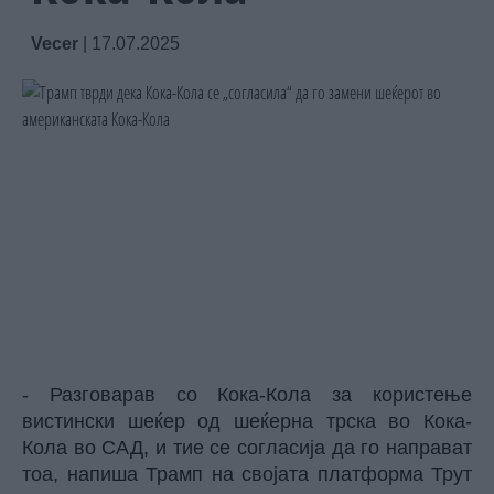
Vecer
|
17.07.2025
- Разговарав со Кока-Кола за користење
вистински шеќер од шеќерна трска во Кока-
Кола во САД, и тие се согласија да го направат
тоа, напиша Трамп на својата платформа Трут