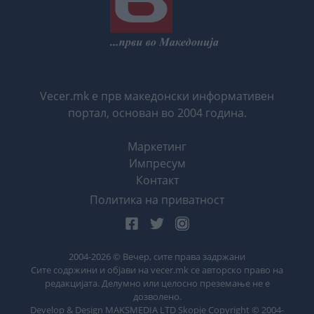
Vecer.mk е прв македонски информативен
портал, основан во 2004 година.
Маркетинг
Импресум
Контакт
Политика на приватност
2004-
2026
© Вечер, сите права задржани
Сите содржини и објави на vecer.mk се авторско право на
редакцијата. Делумно или целосно преземање не е
дозволено.
Develop & Design MAKSMEDIA LTD Skopje Copyright © 2004-