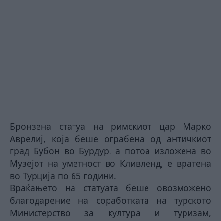
Бронзена статуа на римскиот цар Марко
Аврелиј, која беше ограбена од античкиот
град Бубон во Бурдур, а потоа изложена во
Музејот на уметност во Кливленд, е вратена
во Турција по 65 години.
Враќањето на статуата беше овозможено
благодарение на соработката на турското
Министерство за култура и туризам,