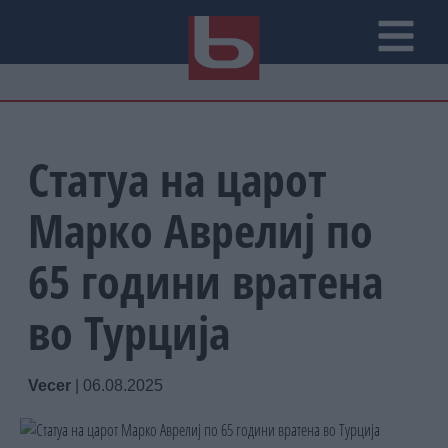
Статуа на царот
Марко Аврелиј по
65 години вратена
во Турција
Vecer
|
06.08.2025