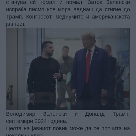
станува сè помал и помал. Затоа Зеленски
испраќа писмо кое мора веднаш да стигне до
Трамп, Конгресот, медиумите и американската
јавност.
Володимир Зеленски и Доналд Трамп,
септември 2024 година.
Целта на јавниот повик може да се прочита на
неколку нивоа.