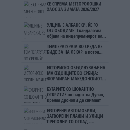
СЕ СПРЕМА МЕТЕОРОЛОШКИ
ХАОС ЗА ЗИМАТА 2026/2027
УЛЦИЊ Е АЛБАНСКИ, ЌЕ ГО
ОСЛОБОДИМЕ- Скандалозна
објава на вицепремиерот на
Црна Гора
ТЕМПЕРАТУРАТА ВО СРЕДА ЌЕ
БИДЕ ЗА НА ЛЕКАР, а потоа...
ИСТОРИСКО ОБЕДИНУВАЊЕ НА
МАКЕДОНЦИТЕ ВО СРБИЈА:
ФОРМИРАН МАКЕДОНСКИОТ
НАЦИОНАЛЕН СОЈУЗ
БУГАРИТЕ СО ШОКАНТНО
ОТКРИТИЕ по падот на Дунав,
кренаа дронови да снимаат
ИЗГОРЕНИ АВТОМОБИЛИ,
ЗАТВОРЕНИ ПЛАЖИ И УЛИЦИ
ПРЕПОЛНИ СО ОТПАД -
Фнидек во хаос по