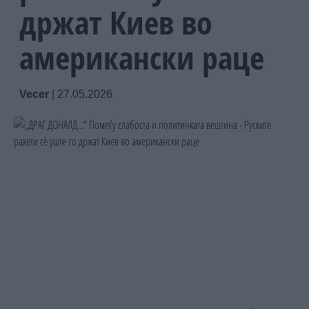
држат Киев во
американски раце
Vecer
|
27.05.2026