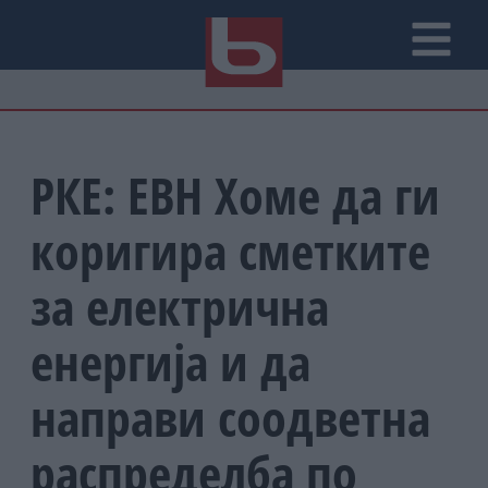
РКЕ: ЕВН Хоме да ги
коригира сметките
за електрична
енергија и да
направи соодветна
распределба по