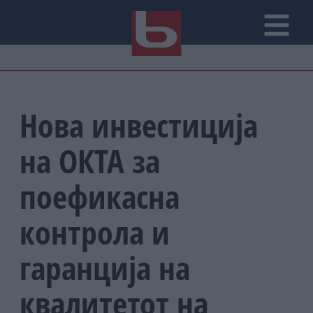
Нова инвестиција
на ОКТА за
поефикасна
контрола и
гаранција на
квалитетот на