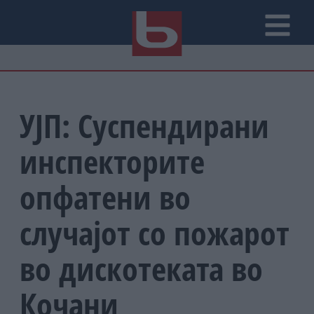
УЈП: Суспендирани
инспекторите
опфатени во
случајот со пожарот
во дискотеката во
Кочани