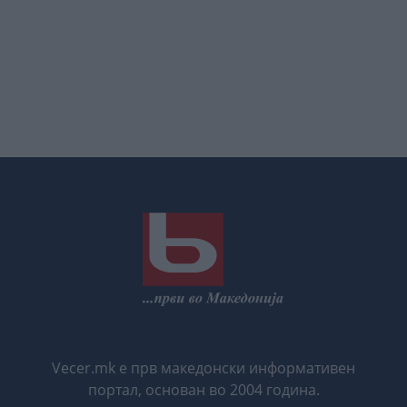
Vecer.mk е прв македонски информативен
портал, основан во 2004 година.