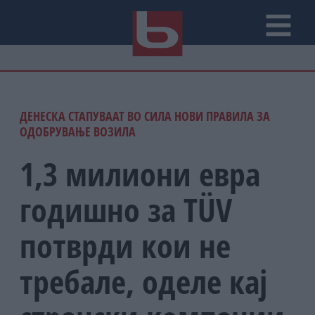
ДЕНЕСКА СТАПУВААТ ВО СИЛА НОВИ ПРАВИЛА ЗА
ОДОБРУВАЊЕ ВОЗИЛА
1,3 милиони евра
годишно за TÜV
потврди кои не
требале, оделе кај