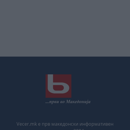
Vecer.mk е прв македонски информативен