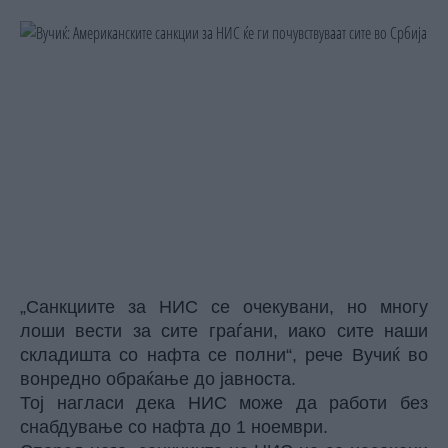
„Санкциите за НИС се очекувани, но многу
лоши вести за сите граѓани, иако сите наши
складишта со нафта се полни“, рече Вучиќ во
вонредно обраќање до јавноста.
Тој нагласи дека НИС може да работи без
снабдување со нафта до 1 ноември.