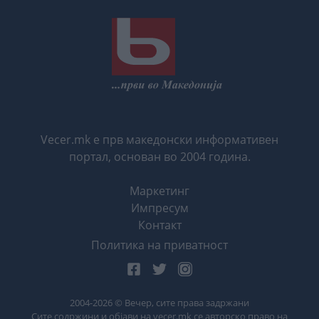
Vecer.mk е прв македонски информативен
портал, основан во 2004 година.
Маркетинг
Импресум
Контакт
Политика на приватност
2004-
2026
© Вечер, сите права задржани
Сите содржини и објави на vecer.mk се авторско право на