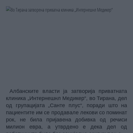
Албанските власти ја затворија приватната
клиника „Интернешнл Медикер“, во Тирана, дел
од групацијата „Санте плус“, поради што на
пациентите им се продавале лекови со поминат
рок, не била пријавена добивка од речиси
милион евра, а утврдено е дека дел од