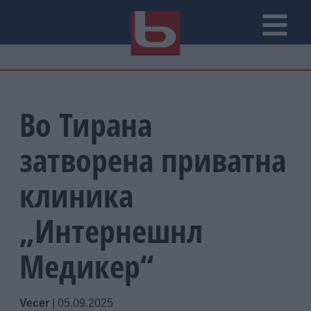
Во Тирана
затворена приватна
клиника
„Интернешнл
Медикер“
Vecer
|
05.09.2025