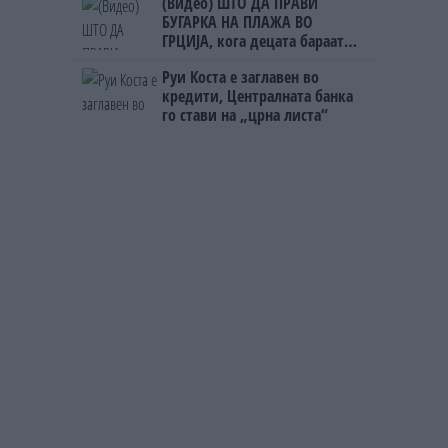
(Видео) ШТО ДА ПРАВИ
БУГАРКА НА ПЛАЖА ВО
ГРЦИЈА, кога децата бараат
домашно месо
Руи Коста е заглавен во
кредити, Централната банка
го стави на „црна листа“