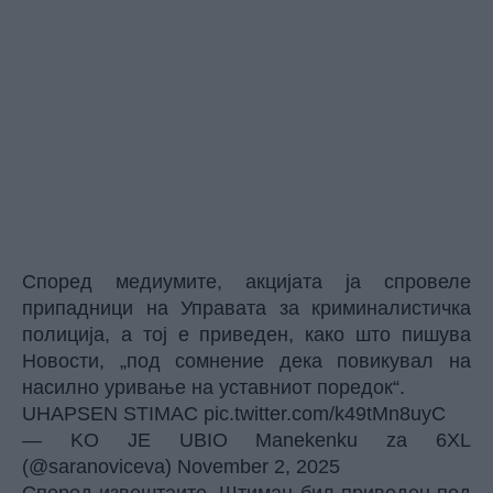
Според медиумите, акцијата ја спровеле
припадници на Управата за криминалистичка
полиција, а тој е приведен, како што пишува
Новости, „под сомнение дека повикувал на
насилно уривање на уставниот поредок“.
UHAPSEN STIMAC
pic.twitter.com/k49tMn8uyC
— KO JE UBIO Manekenku za 6XL
(@saranoviceva)
November 2, 2025