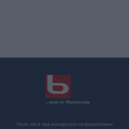
Vecer.mk е прв македонски информативен