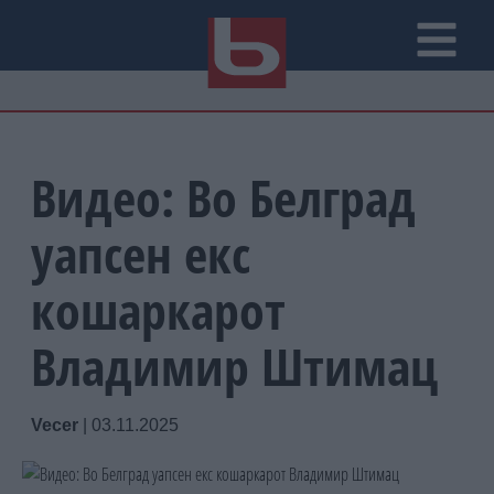
Видео: Во Белград
уапсен екс
кошаркарот
Владимир Штимац
Vecer
|
03.11.2025