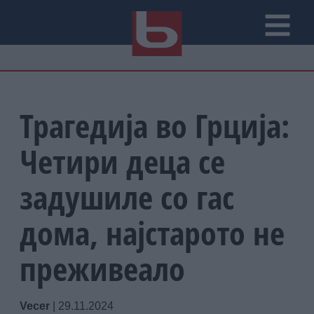
Трагедија во Грција:
Четири деца се
задушиле со гас
дома, најстарото не
преживеало
Vecer
|
29.11.2024