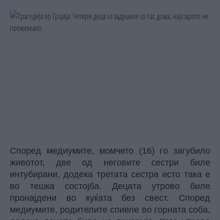
Според медиумите, момчето (16) го загубило
животот, две од неговите сестри биле
интубирани, додека третата сестра исто така е
во тешка состојба. Децата утрово биле
пронајдени во куќата без свест. Според
медиумите, родителите спиеле во горната соба,