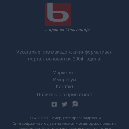
Vecer.mk е прв македонски информативен
портал, основан во 2004 година.
Маркетинг
Импресум
Контакт
Политика на приватност
2004-
2026
© Вечер, сите права задржани
Сите содржини и објави на vecer.mk се авторско право на
редакцијата. Делумно или целосно преземање не е