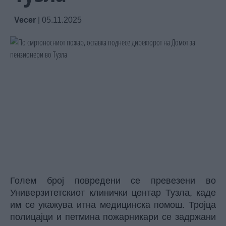
Vecer
|
05.11.2025
Голем број повредени се превезени во
Универзитетскиот клинички центар Тузла, каде
им се укажува итна медицинска помош. Тројца
полицајци и петмина пожарникари се задржани