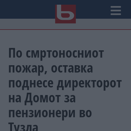
По смртоносниот
пожар, оставка
поднесе директорот
на Домот за
пензионери во
Тузла