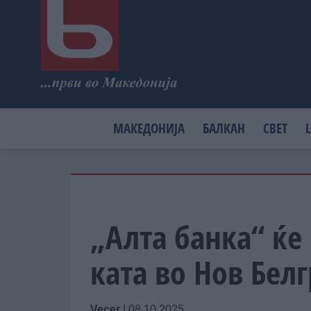
МАКЕДОНИЈА
БАЛКАН
СВЕТ
L
„Алта банка“ ќе 
ката во Нов Бел
Vecer
|
08.10.2025