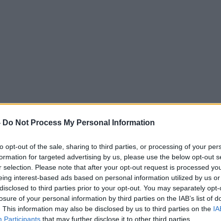
-
Do Not Process My Personal Information
to opt-out of the sale, sharing to third parties, or processing of your per
formation for targeted advertising by us, please use the below opt-out s
r selection. Please note that after your opt-out request is processed y
eing interest-based ads based on personal information utilized by us or
disclosed to third parties prior to your opt-out. You may separately opt-
losure of your personal information by third parties on the IAB’s list of
. This information may also be disclosed by us to third parties on the
IA
Participants
that may further disclose it to other third parties.