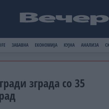
IFE
ЗАБАВНА
ЕКОНОМИЈА
КУЈНА
АНАЛИЗА
С
гради зграда со 35
град