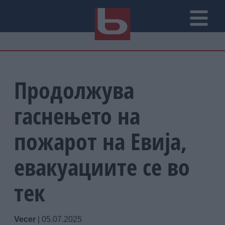
Продолжува
гаснењето на
пожарот на Евија,
евакуациите се во
тек
Vecer
|
05.07.2025