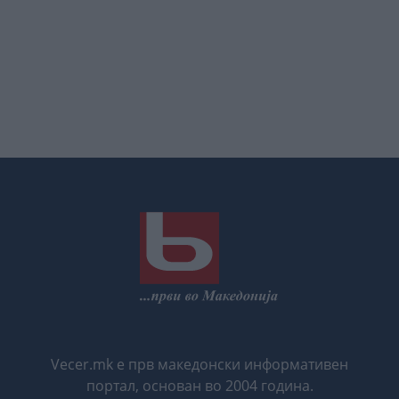
Vecer.mk е прв македонски информативен
портал, основан во 2004 година.