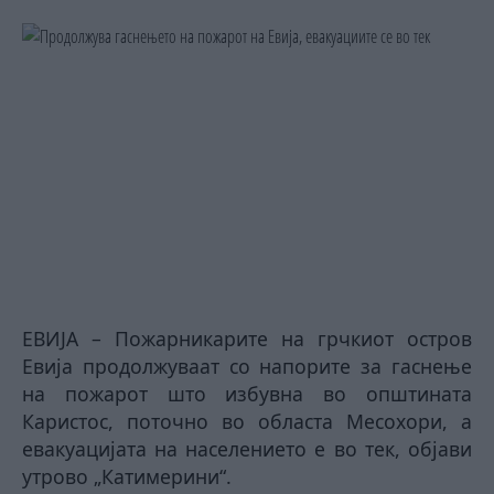
ЕВИЈА – Пожарникарите на грчкиот остров
Евија продолжуваат со напорите за гаснење
на пожарот што избувна во општината
Каристос, поточно во областа Месохори, а
евакуацијата на населението е во тек, објави
утрово „Катимерини“.